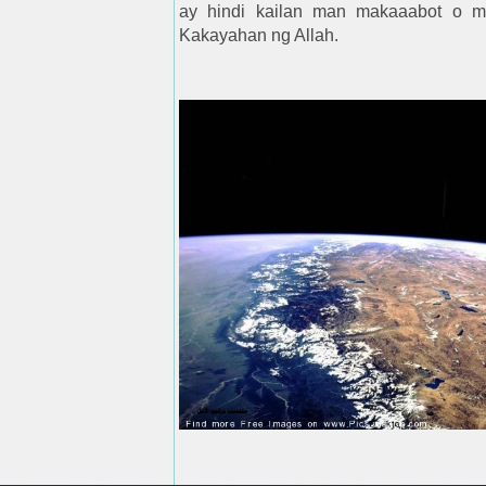
ay hindi kailan man makaaabot o ma
Kakayahan ng Allah.