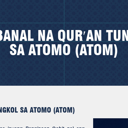
BANAL NA QUR′AN TU
SA ATOMO (ATOM)
UNGKOL SA ATOMO
(ATOM)