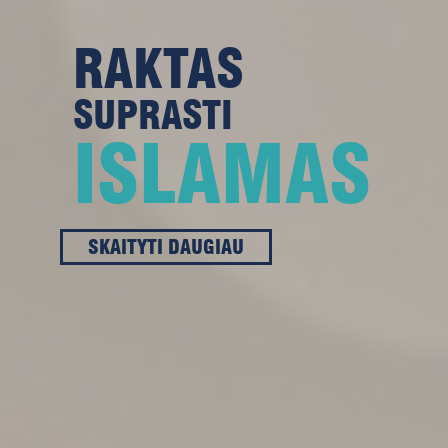
RAKTAS
SUPRASTI
ISLAMAS
SKAITYTI DAUGIAU
SKAITYTI DAUGIAU