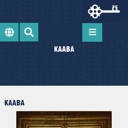
KAABA
KAABA