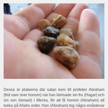
Dessa är platserna där satan kom till profeten Abraham
(frid vare över honom) när han lämnade sin fru (Hagar) och
sin son (Ismael) i Mecka, för att få honom (Abraham) att
tveka på Allahs order. Han (Abraham) tog några småstenar