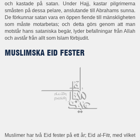
och kastade på satan. Under Hajj, kastar pilgrimerna
småsten på dessa pelare, anslutande till Abrahams sunna.
De förkunnar satan vara en öppen fiende till mänskligheten
som måste motarbetas; och detta görs genom att man
motstår hans sataniska begär, lyder befallningar från Allah
och avstår från allt som Islam förbjudit.
MUSLIMSKA EID FESTER
Muslimer har två Eid fester på ett år; Eid al-Fitr, med vilket