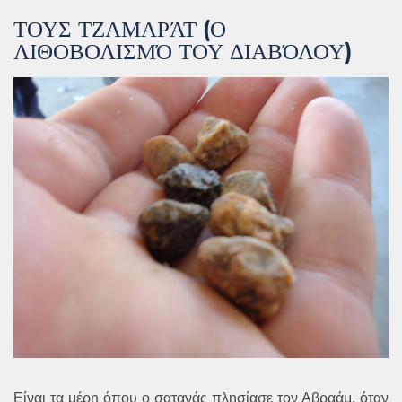
ΤΟΥΣ ΤΖΑΜΑΡΆΤ (Ο
ΛΙΘΟΒΟΛΙΣΜΌ ΤΟΥ ΔΙΑΒΌΛΟΥ)
Είναι τα μέρη όπου ο σατανάς πλησίασε τον Αβραάμ, όταν