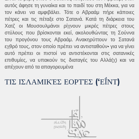
αυτός άφησε τη γυναίκα και το παιδί του στη Μέκκα, για να
τον κάνει να αμφιβάλει. Τότε ο Αβραάμ πήρε κάποιες
πέτρες και τις πέταξε στο Σατανά. Κατά τη διάρκεια του
Χατζ οι Μουσουλμάνοι ρίχνουν μικρές πέτρες στους
στύλους που βρίσκονται εκεί, ακολουθώντας τη Σούννα
του προγόνου τους Αβραάμ. Ανακηρύττουν το Σατανά
εχθρό τους, στον οποίο πρέπει να αντισταθούν• για να γίνει
αυτό πρέπει οι πιστοί να αντιστέκονται στις σατανικές
επιθυμίες, να υπακούν τις διαταγές του Αλλά(χ) και να
απέχουν από τα απαγορευμένα
ΤΙΣ ΙΣΛΑΜΙΚΈΣ ΕΟΡΤΈΣ (‘ΕΪ́ΝΤ)