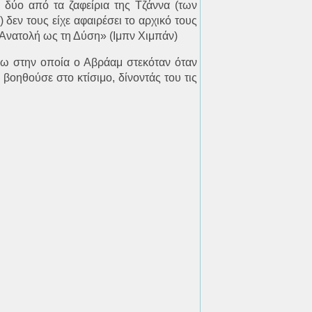
 δύο από τα ζαφείρια της Τζάννα (των
 δεν τους είχε αφαιρέσει το αρχικό τους
 Ανατολή ως τη Δύση» (Ιμπν Χιμπάν)
νω στην οποία ο Αβράαμ στεκόταν όταν
ν βοηθούσε στο κτίσιμο, δίνοντάς του τις