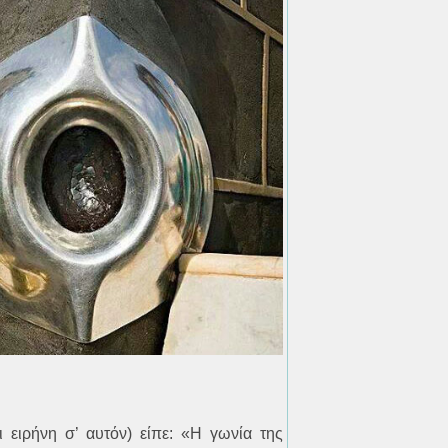
 ειρήνη σ’ αυτόν) είπε: «Η γωνία της