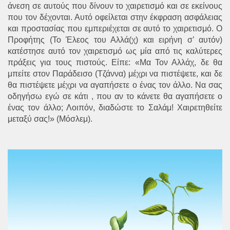
άνεση σε αυτούς που δίνουν το χαιρετισμό και σε εκείνους
που τον δέχονται. Αυτό οφείλεται στην έκφραση ασφάλειας
και προστασίας που εμπεριέχεται σε αυτό το χαιρετισμό. Ο
Προφήτης (Το Έλεος του Αλλά(χ) και ειρήνη σ’ αυτόν)
κατέστησε αυτό τον χαιρετισμό ως μία από τις καλύτερες
πράξεις για τους πιστούς. Είπε: «Μα Τον Αλλάχ, δε θα
μπείτε στον Παράδεισο (Τζάννα) μέχρι να πιστέψετε, και δε
θα πιστέψετε μέχρι να αγαπήσετε ο ένας τον άλλο. Να σας
οδηγήσω εγώ σε κάτι , που αν το κάνετε θα αγαπήσετε ο
ένας τον άλλο; Λοιπόν, διαδώστε το Σαλάμ! Χαιρετηθείτε
μεταξύ σας!» (Μόσλεμ).