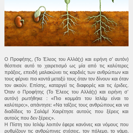
Ο Προφήτης, (Το Έλεος του Αλλά(χ) και ειρήνη σ’ αυτόν)
θέσπισε αυτό το χαιρετισμό ως μία από τις καλύτερες
πράξεις, επειδή μαλακώνει τις καρδιές των ανθρώπων και
τους φέρνει πιο κοντά μεταξύ τους όταν τον δίνουν και όταν
τον ακούν. Επίσης, καταργεί τις διαφορές και τις έριδες.
Όταν ο Προφήτης (Το Έλεος του Αλλά(χ) και ειρήνη σ’
αυτόν) ρωτήθηκε : «Πιο κομμάτι του Ισλάμ είναι το
καλύτερο;», απάντησε: «Να ταΐζεις τους ανθρώπους και να
διαδίδεις το Σαλάμ! Χαιρέτησε αυτούς που ξέρεις και
αυτούς που δεν ξέρεις».
Η Πίστη του Ισλάμ λοιπόν έφερε κανόνες και νόμους που
ρυθμίζουν τις ανθρώπινες σχέσεις, τον πόλεμο, το γάμο,