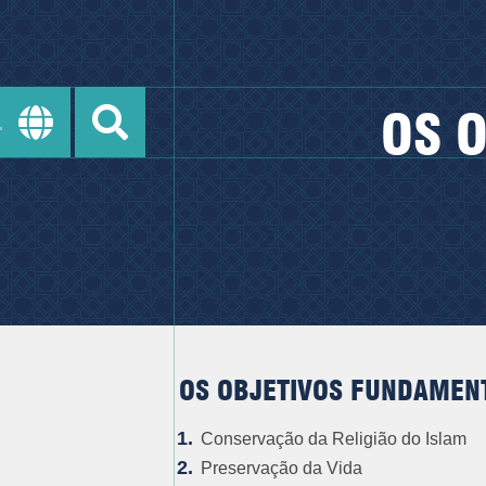
OS 
OS OBJETIVOS FUNDAMEN
Conservação da Religião do Islam
Preservação da Vida