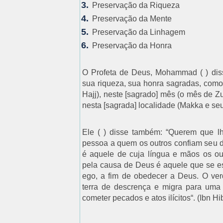
Preservação da Riqueza
Preservação da Mente
Preservação da Linhagem
Preservação da Honra
O Profeta de Deus, Mohammad ( ) diss
sua riqueza, sua honra sagradas, como 
Hajj), neste [sagrado] mês (o mês de Zu
nesta [sagrada] localidade (Makka e seu
Ele ( ) disse também: “Querem que l
pessoa a quem os outros confiam seu d
é aquele de cuja língua e mãos os out
pela causa de Deus é aquele que se esf
ego, a fim de obedecer a Deus. O ver
terra de descrença e migra para uma 
cometer pecados e atos ilícitos“. (Ibn H