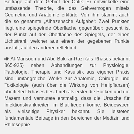
Beiträge auf dem Gebiet der Optik. Er entwickelte eine
umfassende Theorie, die das Sehvermögen mittels
Geometrie und Anatomie erklärte. Von ihm stammt auch
die so genannte „Alhazensche Aufgabe“: Zwei Punkten
liegt eine spiegelnde Oberfläche gegenüber; gesucht ist
der Punkt auf der Oberfläche des Spiegels, der einen
Lichtstrahl, welcher aus einem der gegebenen Punkte
austritt, auf den anderen reflektiert.
Al-Mansoori und Abu Bakr ar-Razi (als Rhases bekannt
865-925) neben Abhandlungen zur Physiologie,
Pathologie, Therapie und Kasuistik aus eigener Praxis
sind umfangreiche Werke zur Anatomie, Chirurgie und
Toxikologie (auch über die Wirkung von Heilpflanzen)
überliefert. Rhases beschrieb als erster die Pocken und die
Masern und vermutete erstmalig, dass die Ursache für
Infektionskrankheiten im Blut liegen könne. Beidewaren
als vielseitige Physiker bekannt. Sie leisteten
fundamentale Beiträge in den Bereichen der Medizin und
Philosophie