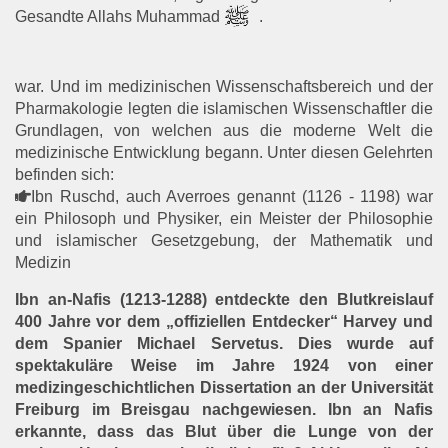
Gesandte Allahs Muhammad
.
war. Und im medizinischen Wissenschaftsbereich und der
Pharmakologie legten die islamischen Wissenschaftler die
Grundlagen, von welchen aus die moderne Welt die
medizinische Entwicklung begann. Unter diesen Gelehrten
befinden sich:
Ibn Ruschd, auch Averroes genannt (1126 - 1198) war
ein Philosoph und Physiker, ein Meister der Philosophie
und islamischer Gesetzgebung, der Mathematik und
Medizin
Ibn an-Nafis (1213-1288) entdeckte den Blutkreislauf
400 Jahre vor dem „offiziellen Entdecker“ Harvey und
dem Spanier Michael Servetus. Dies wurde auf
spektakuläre Weise im Jahre 1924 von einer
medizingeschichtlichen Dissertation an der Universität
Freiburg im Breisgau nachgewiesen. Ibn an Nafis
erkannte, dass das Blut über die Lunge von der