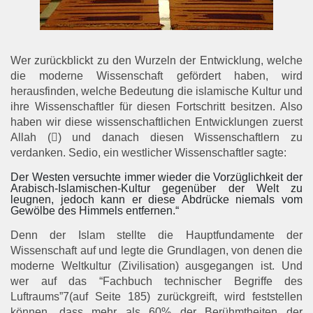
Wer zurückblickt zu den Wurzeln der Entwicklung, welche
die moderne Wissenschaft gefördert haben, wird
herausfinden, welche Bedeutung die islamische Kultur und
ihre Wissenschaftler für diesen Fortschritt besitzen. Also
haben wir diese wissenschaftlichen Entwicklungen zuerst
Allah () und danach diesen Wissenschaftlern zu
verdanken. Sedio, ein westlicher Wissenschaftler sagte:
Der Westen versuchte immer wieder die Vorzüglichkeit der
Arabisch-Islamischen-Kultur gegenüber der Welt zu
leugnen, jedoch kann er diese Abdrücke niemals vom
Gewölbe des Himmels entfernen.“
Denn der Islam stellte die Hauptfundamente der
Wissenschaft auf und legte die Grundlagen, von denen die
moderne Weltkultur (Zivilisation) ausgegangen ist. Und
wer auf das “Fachbuch technischer Begriffe des
Luftraums”7(auf Seite 185) zurückgreift, wird feststellen
können, dass mehr als 60% der Berühmtheiten der