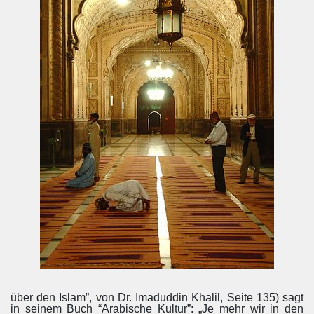
über den Islam”, von Dr. Imaduddin Khalil, Seite 135) sagt
in seinem Buch “Arabische Kultur”: „Je mehr wir in den