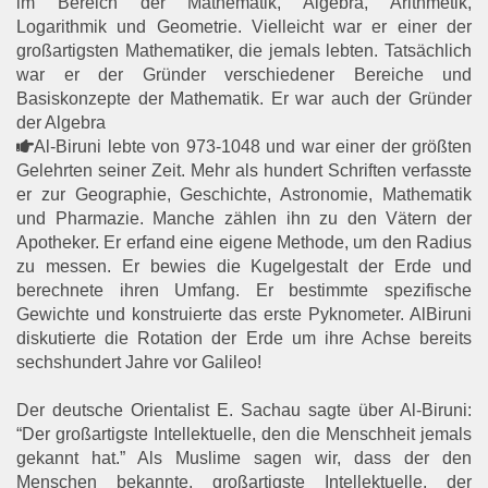
im Bereich der Mathematik, Algebra, Arithmetik,
Logarithmik und Geometrie. Vielleicht war er einer der
großartigsten Mathematiker, die jemals lebten. Tatsächlich
war er der Gründer verschiedener Bereiche und
Basiskonzepte der Mathematik. Er war auch der Gründer
der Algebra
Al-Biruni lebte von 973-1048 und war einer der größten
Gelehrten seiner Zeit. Mehr als hundert Schriften verfasste
er zur Geographie, Geschichte, Astronomie, Mathematik
und Pharmazie. Manche zählen ihn zu den Vätern der
Apotheker. Er erfand eine eigene Methode, um den Radius
zu messen. Er bewies die Kugelgestalt der Erde und
berechnete ihren Umfang. Er bestimmte spezifische
Gewichte und konstruierte das erste Pyknometer. AlBiruni
diskutierte die Rotation der Erde um ihre Achse bereits
sechshundert Jahre vor Galileo!
Der deutsche Orientalist E. Sachau sagte über Al-Biruni:
“Der großartigste Intellektuelle, den die Menschheit jemals
gekannt hat.” Als Muslime sagen wir, dass der den
Menschen bekannte, großartigste Intellektuelle, der